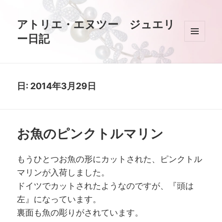
アトリエ・エヌツー ジュエリ
ー日記
メニュ
ーとウ
ィジェ
ット
日:
2014年3月29日
お魚のピンクトルマリン
もうひとつお魚の形にカットされた、ピンクトル
マリンが入荷しました。
ドイツでカットされたようなのですが、『頭は
左』になっています。
裏面も魚の彫りがされています。