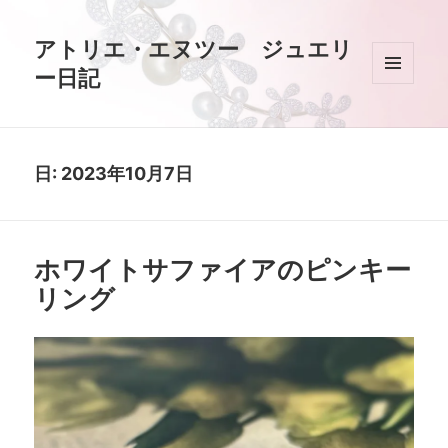
アトリエ・エヌツー ジュエリ
ー日記
メニュ
ーとウ
ィジェ
ット
日:
2023年10月7日
ホワイトサファイアのピンキー
リング