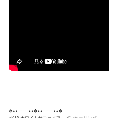
✼••┈┈┈┈••✼••┈┈┈┈••✼
♦K18 ホワイトサファイア ピンキーリング