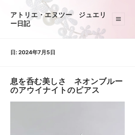
アトリエ・エヌツー ジュエリ
ー日記
メニュ
ーとウ
ィジェ
ット
日:
2024年7月5日
息を呑む美しさ ネオンブルー
のアウイナイトのピアス