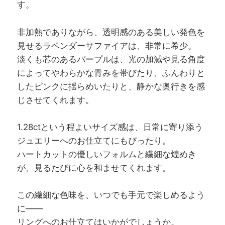
す。
非加熱でありながら、透明感のある美しい発色を
見せるラベンダーサファイアは、非常に希少。
淡くも芯のあるパープルは、光の加減や見る角度
によってやわらかな青みを帯びたり、ふんわりと
したピンクに揺らめいたりと、静かな奥行きを感
じさせてくれます。
1.28ctという程よいサイズ感は、日常に寄り添う
ジュエリーへのお仕立てにもぴったり。
ハートカットの優しいフォルムと繊細な煌めき
が、見るたびに心を和ませてくれます。
この繊細な色味を、いつでも手元で楽しめるよう
に――
リングへのお仕立てはいかがでしょうか。