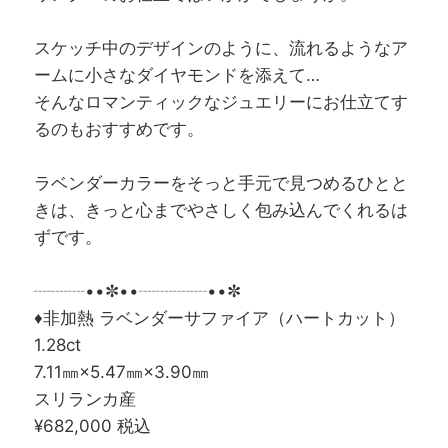
スケッチ中のデザインのように、流れるようなア
ームに小さなダイヤモンドを添えて…
そんなロマンティックなジュエリーにお仕立てす
るのもおすすめです。
ラベンダーカラーをそっと手元で見つめるひとと
きは、きっと心までやさしく包み込んでくれるは
ずです。
┈┈┈••✼••┈┈┈┈••✼
♦非加熱 ラベンダーサファイア（ハートカット）
1.28ct
7.11㎜×5.47㎜×3.90㎜
スリランカ産
¥682,000
税込