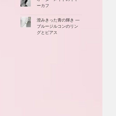
ーカフ
澄みきった青の輝き ―
ブルージルコンのリン
グとピアス