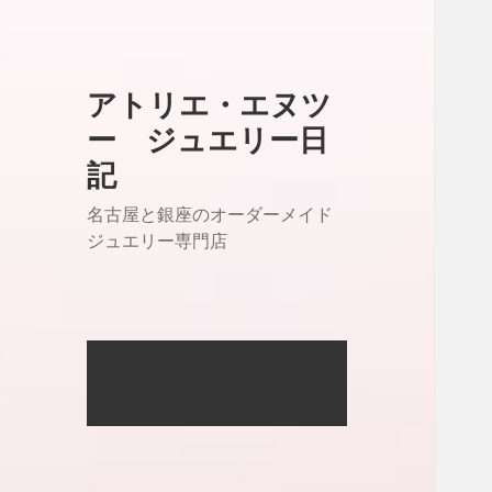
アトリエ・エヌツ
ー ジュエリー日
記
名古屋と銀座のオーダーメイド
ジュエリー専門店
アトリエ・エヌツー
OFFICIAL SITE はこちら