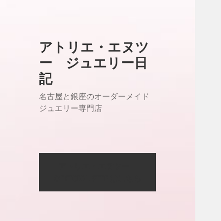
アトリエ・エヌツ
ー ジュエリー日
記
名古屋と銀座のオーダーメイド
ジュエリー専門店
アトリエ・エヌツー
OFFICIAL SITE はこちら