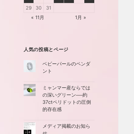
29
30
31
« 11月
1月 »
人気の投稿とページ
ベビーパールのペンダ
ント
ミャンマー産ならでは
の深いグリーン──約
37ctペリドットの圧倒
的存在感
メディア掲載のお知ら
せ