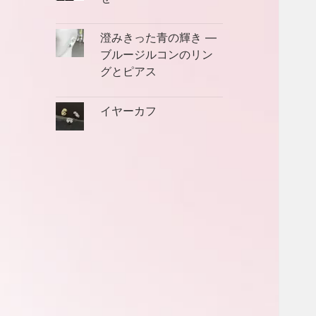
澄みきった青の輝き ―
ブルージルコンのリン
グとピアス
イヤーカフ