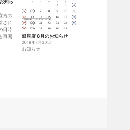
のお知ら
宣言の
除され
の日時
銀座店 8月のお知らせ
を再開
2018年7月30日
お知らせ
せ