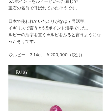
5.5ポイントをルビーといった感じで
宝石の名前で呼ばれていたそうです。
日本で使われていたふりがなは７号活字、
イギリスで言うと5.5ポイント活字でした。
ルビーの活字を置く⇒ルビをふると言うようにな
ったそうです。
◇ルビー 3.14ct ￥200,000（税別）