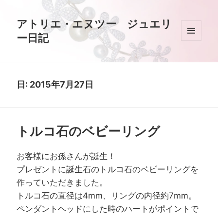
アトリエ・エヌツー ジュエリ
ー日記
メニュ
ーとウ
ィジェ
ット
日:
2015年7月27日
トルコ石のベビーリング
お客様にお孫さんが誕生！
プレゼントに誕生石のトルコ石のベビーリングを
作っていただきました。
トルコ石の直径は4mm、リングの内径約7mm。
ペンダントヘッドにした時のハートがポイントで