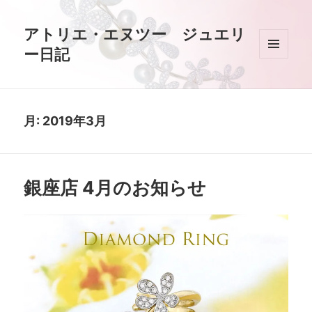
アトリエ・エヌツー ジュエリ
ー日記
メニュ
ーとウ
ィジェ
ット
月:
2019年3月
銀座店 4月のお知らせ