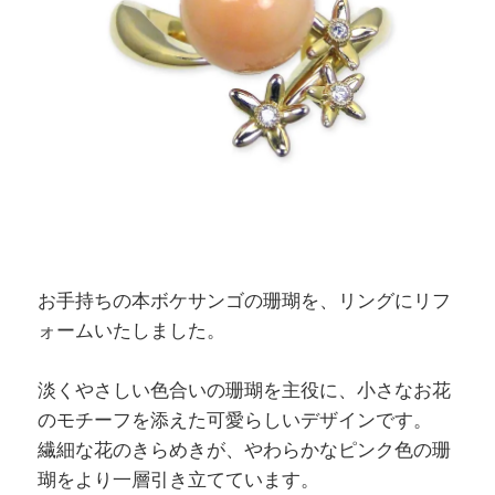
お手持ちの本ボケサンゴの珊瑚を、リングにリフ
ォームいたしました。
淡くやさしい色合いの珊瑚を主役に、小さなお花
のモチーフを添えた可愛らしいデザインです。
繊細な花のきらめきが、やわらかなピンク色の珊
瑚をより一層引き立てています。