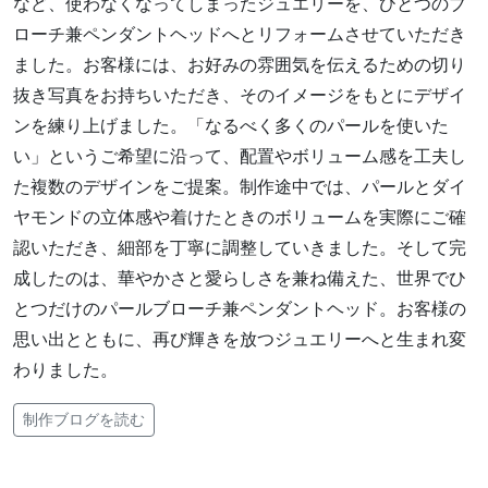
など、使わなくなってしまったジュエリーを、ひとつのブ
ローチ兼ペンダントヘッドへとリフォームさせていただき
ました。お客様には、お好みの雰囲気を伝えるための切り
抜き写真をお持ちいただき、そのイメージをもとにデザイ
ンを練り上げました。「なるべく多くのパールを使いた
い」というご希望に沿って、配置やボリューム感を工夫し
た複数のデザインをご提案。制作途中では、パールとダイ
ヤモンドの立体感や着けたときのボリュームを実際にご確
認いただき、細部を丁寧に調整していきました。そして完
成したのは、華やかさと愛らしさを兼ね備えた、世界でひ
とつだけのパールブローチ兼ペンダントヘッド。お客様の
思い出とともに、再び輝きを放つジュエリーへと生まれ変
わりました。
制作ブログを読む