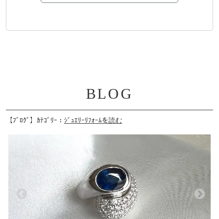
BLOG
【ﾌﾞﾛｸﾞ】ｶﾃｺﾞﾘｰ：
ｼﾞｭｴﾘｰﾘﾌｫｰﾑを読む