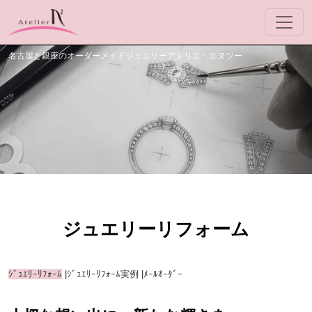
名古屋と銀座のオーダーメイドジュエリーアトリエ・エヌツー
ジュエリーリフォーム
ｼﾞｭｴﾘｰﾘﾌｫｰﾑ
|
ｼﾞｭｴﾘｰﾘﾌｫｰﾑ実例
|
ﾒｰﾙｵｰﾀﾞｰ