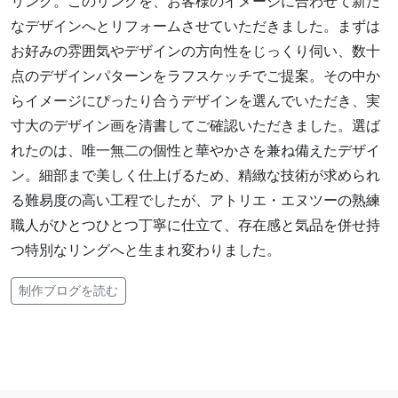
リング。このリングを、お客様のイメージに合わせて新た
なデザインへとリフォームさせていただきました。まずは
お好みの雰囲気やデザインの方向性をじっくり伺い、数十
点のデザインパターンをラフスケッチでご提案。その中か
らイメージにぴったり合うデザインを選んでいただき、実
寸大のデザイン画を清書してご確認いただきました。選ば
れたのは、唯一無二の個性と華やかさを兼ね備えたデザイ
ン。細部まで美しく仕上げるため、精緻な技術が求められ
る難易度の高い工程でしたが、アトリエ・エヌツーの熟練
職人がひとつひとつ丁寧に仕立て、存在感と気品を併せ持
つ特別なリングへと生まれ変わりました。
制作ブログを読む