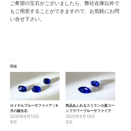
ご希望の宝石がございましたら、弊社在庫以外で
もご用意することができますので、お気軽にお問
い合せ下さい。
関連
ロイヤルブルーサファイア｜9
気品あふれるスリランカ産コー
月の誕生石
ンフラワーブルーサファイア
2025年9月12日
2025年9月19日
宝石
宝石