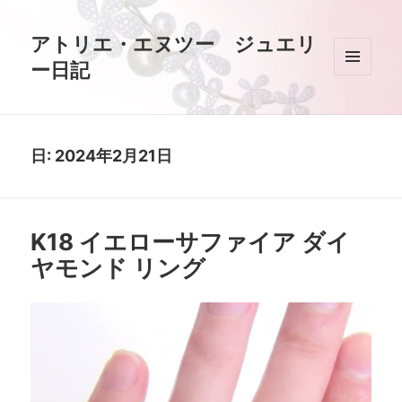
アトリエ・エヌツー ジュエリ
ー日記
メニュ
ーとウ
ィジェ
ット
日:
2024年2月21日
K18 イエローサファイア ダイ
ヤモンド リング