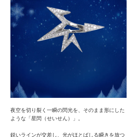
夜空を切り裂く一瞬の閃光を、そのまま形にした
ような「星閃（せいせん）」。
鋭いラインが交差し、光がほとばしる瞬きを放つ