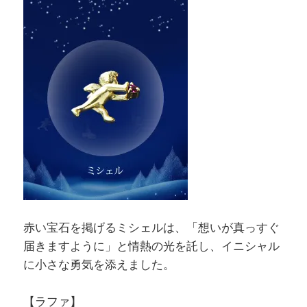
赤い宝石を掲げるミシェルは、「想いが真っすぐ
届きますように」と情熱の光を託し、イニシャル
に小さな勇気を添えました。
【ラファ】