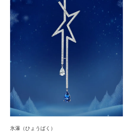
氷瀑（ひょうばく）