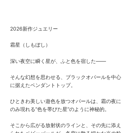
2026新作ジュエリー
霜星（しもぼし）
深い夜空に瞬く星が、ふと色を宿した——
そんな幻想を思わせる、ブラックオパールを中心
に据えたペンダントトップ。
ひときわ美しい遊色を放つオパールは、霜の夜に
のみ現れる“色を帯びた星”のように神秘的。
そこから広がる放射状のラインと、その先に添え