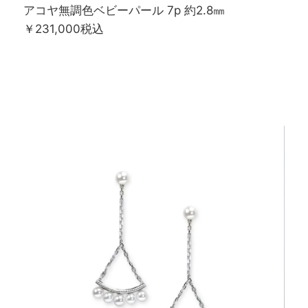
アコヤ無調色ベビーパール 7p 約2.8㎜
￥231,000税込