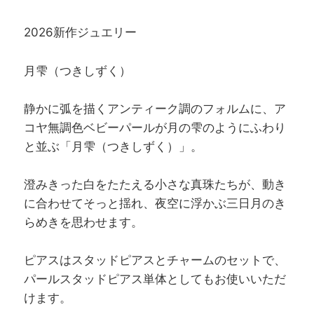
2026新作ジュエリー
月雫（つきしずく）
静かに弧を描くアンティーク調のフォルムに、ア
コヤ無調色ベビーパールが月の雫のようにふわり
と並ぶ「月雫（つきしずく）」。
澄みきった白をたたえる小さな真珠たちが、動き
に合わせてそっと揺れ、夜空に浮かぶ三日月のき
らめきを思わせます。
ピアスはスタッドピアスとチャームのセットで、
パールスタッドピアス単体としてもお使いいただ
けます。