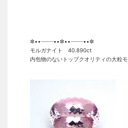
✼••┈┈┈┈••✼••┈┈┈┈••✼
モルガナイト 40.890ct
内包物のないトップクオリティの大粒モ