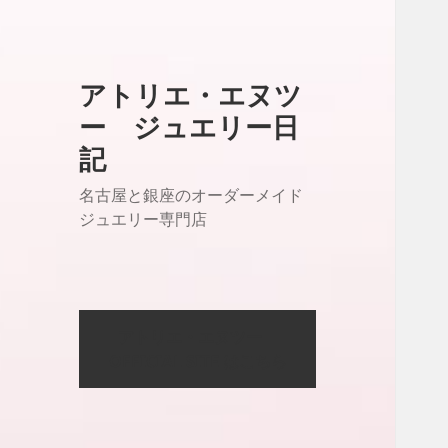
アトリエ・エヌツ
ー ジュエリー日
記
名古屋と銀座のオーダーメイド
ジュエリー専門店
アトリエ・エヌツー
OFFICIAL SITE はこちら