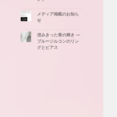
メディア掲載のお知ら
せ
澄みきった青の輝き ―
ブルージルコンのリン
グとピアス