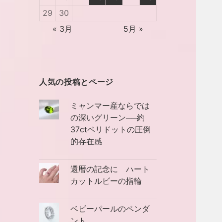
29
30
« 3月
5月 »
人気の投稿とページ
ミャンマー産ならでは
の深いグリーン──約
37ctペリドットの圧倒
的存在感
還暦の記念に ハート
カットルビーの指輪
ベビーパールのペンダ
ント