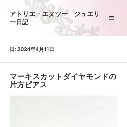
アトリエ・エヌツー ジュエリ
ー日記
メニュ
ーとウ
ィジェ
ット
日:
2024年4月11日
マーキスカットダイヤモンドの
片方ピアス