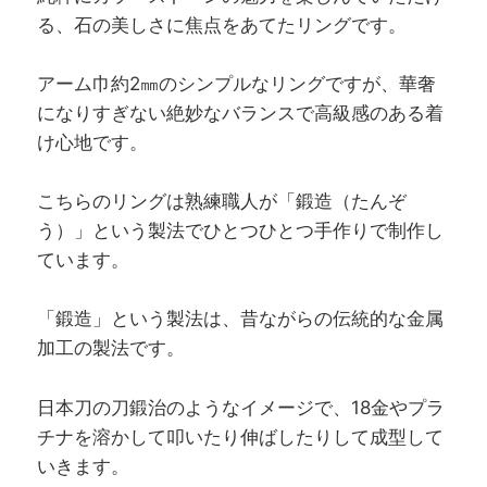
る、石の美しさに焦点をあてたリングです。
アーム巾約2㎜のシンプルなリングですが、華奢
になりすぎない絶妙なバランスで高級感のある着
け心地です。
こちらのリングは熟練職人が「鍛造（たんぞ
う）」という製法でひとつひとつ手作りで制作し
ています。
「鍛造」という製法は、昔ながらの伝統的な金属
加工の製法です。
日本刀の刀鍛治のようなイメージで、18金やプラ
チナを溶かして叩いたり伸ばしたりして成型して
いきます。