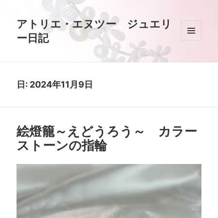
アトリエ・エヌツー ジュエリ
ー日記
メニュ
ーとウ
ィジェ
ット
日:
2024年11月9日
絵燈籠～えどうろう～ カラー
ストーンの指輪