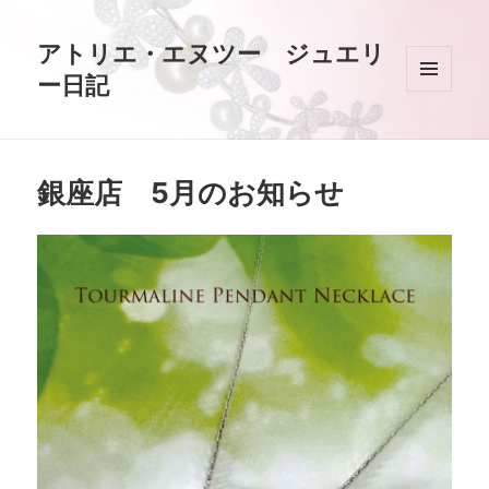
アトリエ・エヌツー ジュエリ
ー日記
メニュ
ーとウ
ィジェ
ット
銀座店 5月のお知らせ