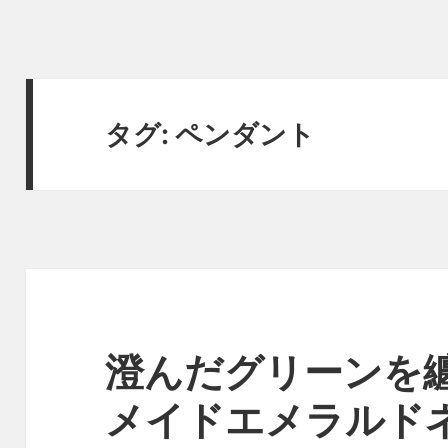
タグ:
ペンダント
澄んだグリーンを
メイドエメラルド