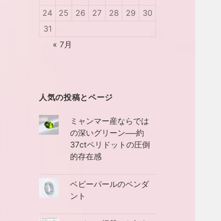
24
25
26
27
28
29
30
31
« 7月
人気の投稿とページ
ミャンマー産ならでは
の深いグリーン──約
37ctペリドットの圧倒
的存在感
ベビーパールのペンダ
ント