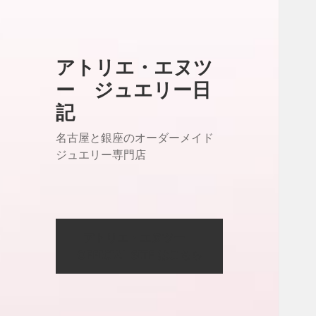
アトリエ・エヌツ
ー ジュエリー日
記
名古屋と銀座のオーダーメイド
ジュエリー専門店
アトリエ・エヌツー
OFFICIAL SITE はこちら