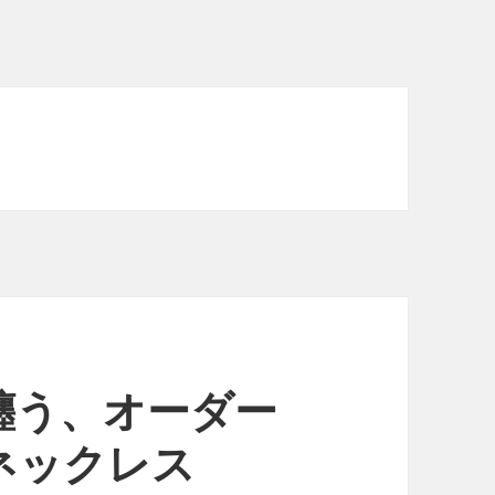
纏う、オーダー
ネックレス