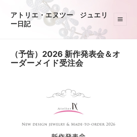
アトリエ・エヌツー ジュエリ
ー日記
メニュ
ーとウ
ィジェ
ット
（予告）2026 新作発表会＆オ
ーダーメイド受注会