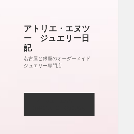
アトリエ・エヌツ
ー ジュエリー日
記
名古屋と銀座のオーダーメイド
ジュエリー専門店
アトリエ・エヌツー
OFFICIAL SITE はこちら