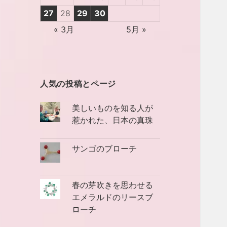
27
28
29
30
« 3月
5月 »
人気の投稿とページ
美しいものを知る人が
惹かれた、日本の真珠
サンゴのブローチ
春の芽吹きを思わせる
エメラルドのリースブ
ローチ