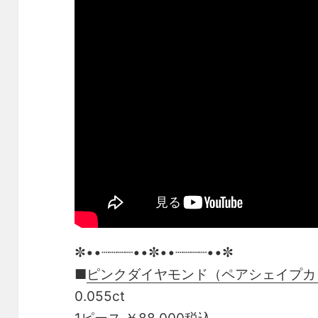
✼••┈┈┈┈••✼••┈┈┈┈••✼
■
ピンクダイヤモンド（ペアシェイプカ
0.055ct