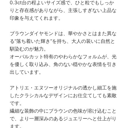
0.3ct台の程よいサイズ感で、ひと粒でもしっか
りと存在感がありながら、主張しすぎない上品な
印象を与えてくれます。
ブラウンダイヤモンドは、華やかさとはまた異な
る“落ち着いた輝き”を持ち、大人の装いに自然と
馴染むのが魅力。
オーバルカット特有のやわらかなフォルムが、光
を優しく取り込み、角のない穏やかな表情を引き
出しています。
アトリエ・エヌツーオリジナルの透かし細工を施
したクラシカルなデザインにお仕立てしても素敵
です。
繊細な装飾の中にブラウンの色味が溶け込むこと
で、より一層深みのあるジュエリーへと仕上がり
ます。