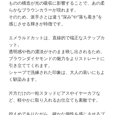
ものの構造が光の吸収に影響することで、あの柔
らかなブラウンカラーが現れます。
そのため、派手さとは違う“深み”や“落ち着き”を
感じさせる輝きが特徴です。
エメラルドカットは、直線的で端正なステップカ
ット。
透明感や色の濃淡がそのまま映し出されるため、
ブラウンダイヤモンドの魅力をよりストレートに
引き立ててくれます。
シャープで洗練された印象は、大人の装いにもよ
く馴染みます。
片方だけの一粒スタッドピアスやイヤーカフな
ど、軽やかに取り入れるお仕立ても素敵です。
控えめでありながら、確かな個性を感じさせるブ