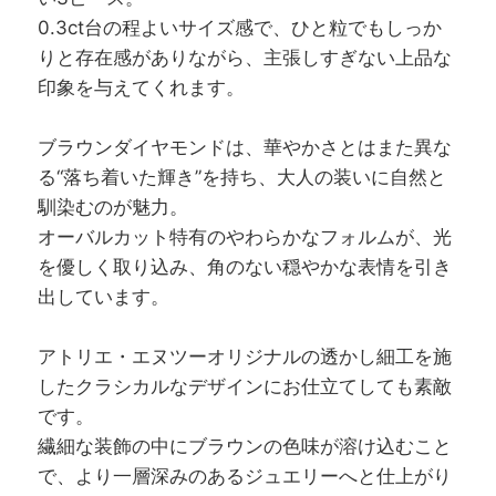
0.3ct台の程よいサイズ感で、ひと粒でもしっか
りと存在感がありながら、主張しすぎない上品な
印象を与えてくれます。
ブラウンダイヤモンドは、華やかさとはまた異な
る“落ち着いた輝き”を持ち、大人の装いに自然と
馴染むのが魅力。
オーバルカット特有のやわらかなフォルムが、光
を優しく取り込み、角のない穏やかな表情を引き
出しています。
アトリエ・エヌツーオリジナルの透かし細工を施
したクラシカルなデザインにお仕立てしても素敵
です。
繊細な装飾の中にブラウンの色味が溶け込むこと
で、より一層深みのあるジュエリーへと仕上がり