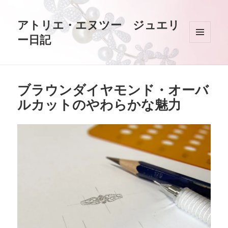
アトリエ・エヌツー ジュエリ
ー日記
メニュ
ーとウ
ィジェ
ット
ブラウンダイヤモンド・オーバ
ルカットのやわらかな魅力