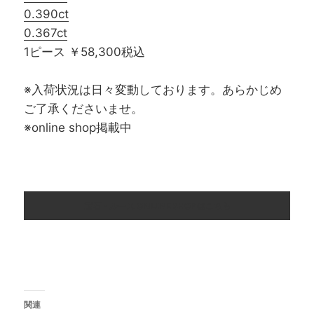
0.390ct
0.367ct
1ピース ￥58,300税込
※入荷状況は日々変動しております。あらかじめ
ご了承くださいませ。
※online shop掲載中
宝石・ルース ONLINE SHOPはこちら
関連