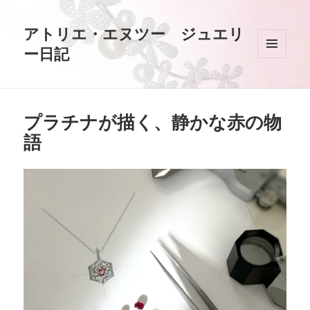
アトリエ・エヌツー ジュエリ
ー日記
メニュ
ーとウ
ィジェ
ット
プラチナが描く、静かな赤の物
語