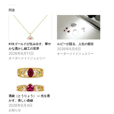
関連
K18ゴールドが生み出す、華や
ルビーが語る、人生の節目
かな透かし細工の世界
2026年6月6日
2026年6月11日
オーダーメイドジュエリー
オーダーメイドジュエリー
透綾（とうりょう） ― 光を透
かす、美しい曲線
2026年6月4日
お知らせ