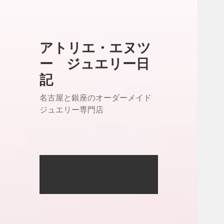
アトリエ・エヌツ
ー ジュエリー日
記
名古屋と銀座のオーダーメイド
ジュエリー専門店
アトリエ・エヌツー
OFFICIAL SITE はこちら