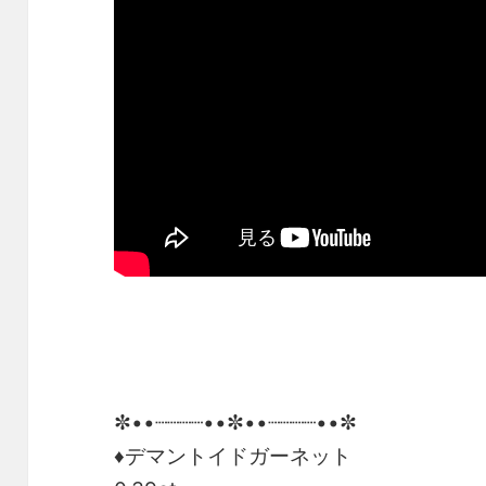
✼••┈┈┈┈••✼••┈┈┈┈••✼
♦デマントイドガーネット