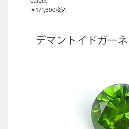
0.39ct
￥171,600税込