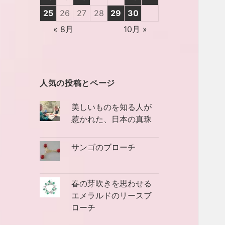
25
26
27
28
29
30
« 8月
10月 »
人気の投稿とページ
美しいものを知る人が
惹かれた、日本の真珠
サンゴのブローチ
春の芽吹きを思わせる
エメラルドのリースブ
ローチ