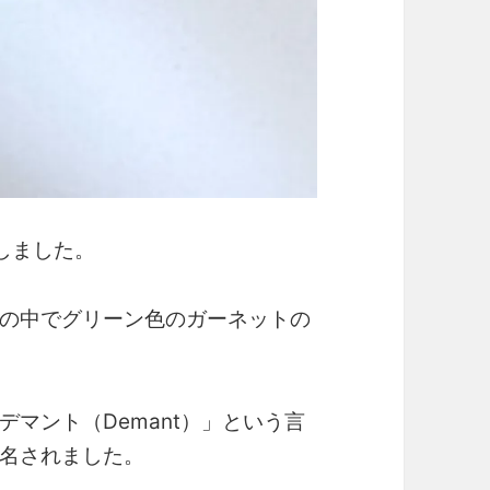
しました。
の中でグリーン色のガーネットの
マント（Demant）」
という言
名されました。