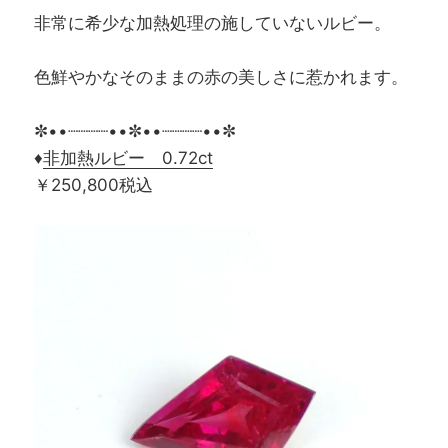
非常に希少な加熱処理の施していないルビー。
色鮮やかなそのままの赤の美しさに惹かれます。
✼••┈┈┈┈••✼••┈┈┈┈••✼
♦
非加熱ルビー 0.72ct
￥250,800税込