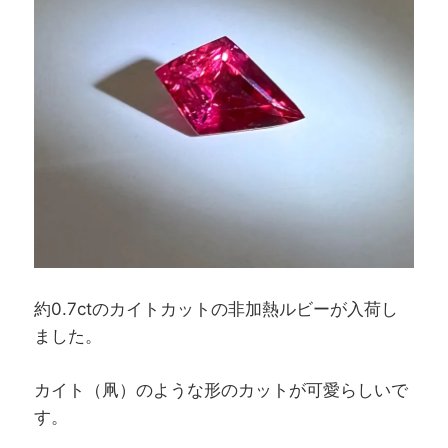
約0.7ctのカイトカットの非加熱ルビーが入荷し
ました。
カイト（凧）のような形のカットが可愛らしいで
す。