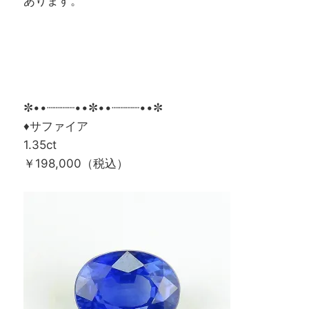
あります。
✼••┈┈┈┈••✼••┈┈┈┈••✼
♦サファイア
1.35ct
￥198,000（税込）