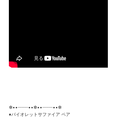
✼••┈┈┈┈••✼••┈┈┈┈••✼
♦バイオレットサファイア ペア