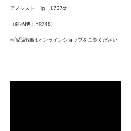
アメシスト 1p 1.767ct
（商品№：YR748）
※商品詳細はオンラインショップをご覧ください