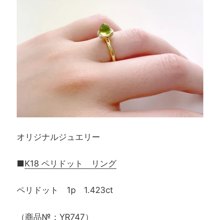
オリジナルジュエリー
■
K18 ペリドット リング
ペリドット 1p 1.423ct
（商品№：YR747）