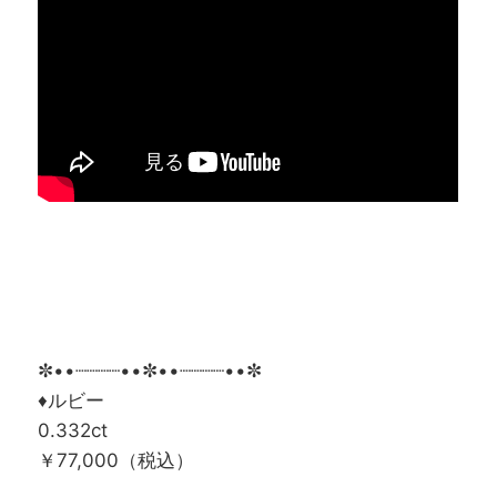
✼••┈┈┈┈••✼••┈┈┈┈••✼
♦ルビー
0.332ct
￥77,000（税込）