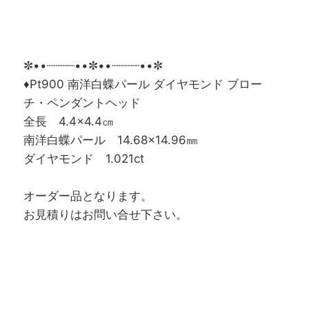
✼••┈┈┈┈••✼••┈┈┈┈••✼
♦Pt900 南洋白蝶パール ダイヤモンド ブロー
チ・ペンダントヘッド
全長 4.4×4.4㎝
南洋白蝶パール 14.68×14.96㎜
ダイヤモンド 1.021ct
オーダー品となります。
お見積りはお問い合せ下さい。