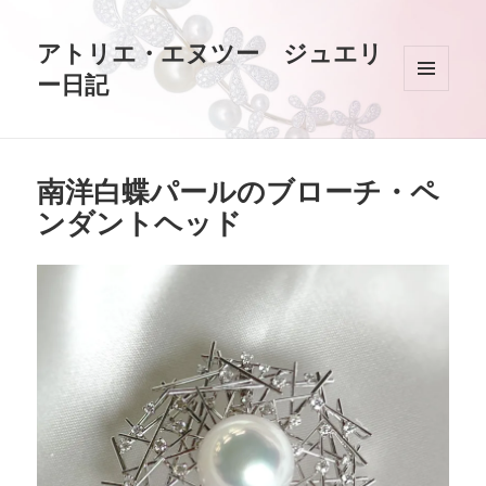
アトリエ・エヌツー ジュエリ
ー日記
メニュ
ーとウ
ィジェ
ット
南洋白蝶パールのブローチ・ペ
ンダントヘッド