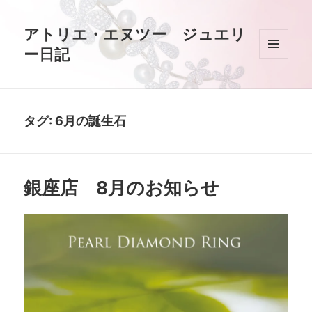
アトリエ・エヌツー ジュエリ
ー日記
メニュ
ーとウ
ィジェ
ット
タグ:
6月の誕生石
銀座店 8月のお知らせ