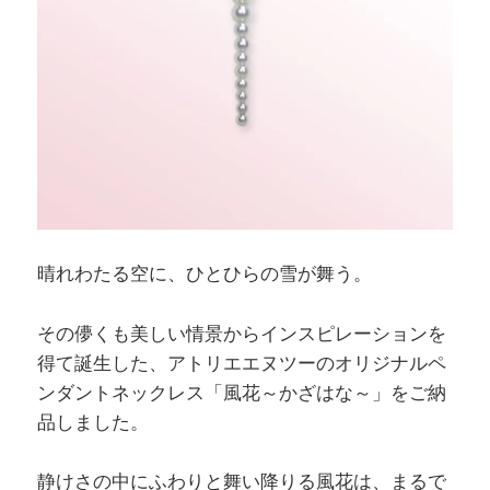
晴れわたる空に、ひとひらの雪が舞う。
その儚くも美しい情景からインスピレーションを
得て誕生した、アトリエエヌツーのオリジナルペ
ンダントネックレス「風花～かざはな～」をご納
品しました。
静けさの中にふわりと舞い降りる風花は、まるで