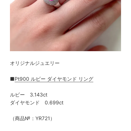
オリジナルジュエリー
■
Pt900 ルビー ダイヤモンド リング
ルビー 3.143ct
ダイヤモンド 0.699ct
（商品№：YR721）