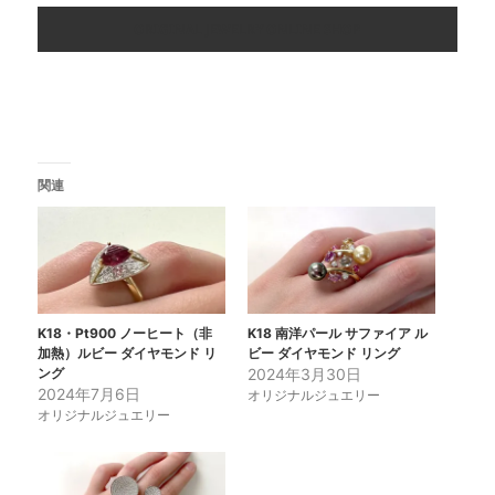
ORIGINAL JEWELRY ONLINE SHOP
関連
K18・Pt900 ノーヒート（非
K18 南洋パール サファイア ル
加熱）ルビー ダイヤモンド リ
ビー ダイヤモンド リング
ング
2024年3月30日
2024年7月6日
オリジナルジュエリー
オリジナルジュエリー