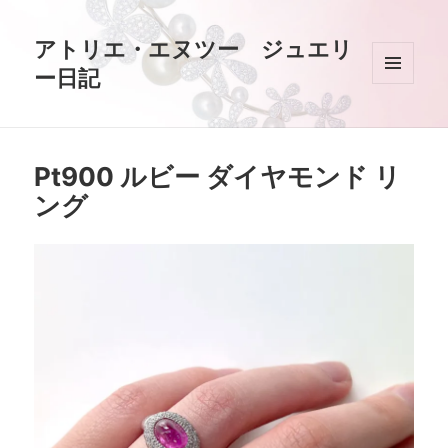
アトリエ・エヌツー ジュエリ
ー日記
メニュ
ーとウ
ィジェ
ット
Pt900 ルビー ダイヤモンド リ
ング