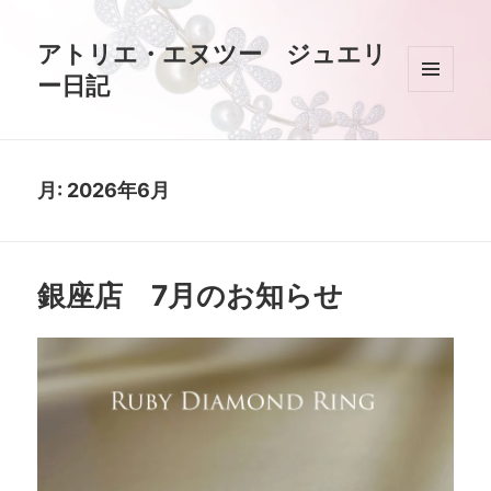
アトリエ・エヌツー ジュエリ
ー日記
メニュ
ーとウ
ィジェ
ット
月:
2026年6月
銀座店 7月のお知らせ