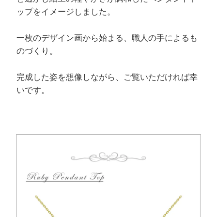
ップをイメージしました。
一枚のデザイン画から始まる、職人の手によるも
のづくり。
完成した姿を想像しながら、ご覧いただければ幸
いです。