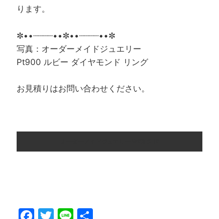
ります。
✼••┈┈┈┈••✼••┈┈┈┈••✼
写真：オーダーメイドジュエリー
Pt900 ルビー ダイヤモンド リング
お見積りはお問い合わせください。
オーダーメイドジュエリー WEB SITE
F
T
Li
共