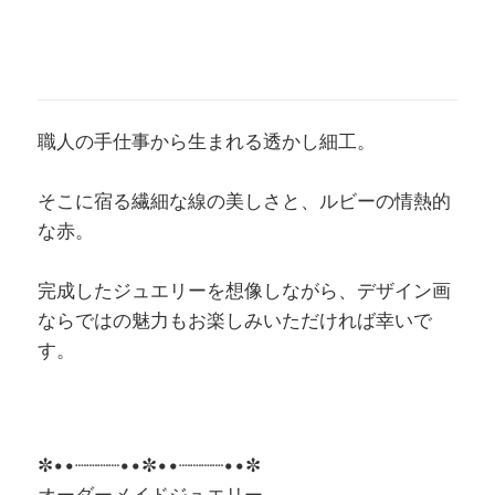
職人の手仕事から生まれる透かし細工。
そこに宿る繊細な線の美しさと、ルビーの情熱的
な赤。
完成したジュエリーを想像しながら、デザイン画
ならではの魅力もお楽しみいただければ幸いで
す。
✼••┈┈┈┈••✼••┈┈┈┈••✼