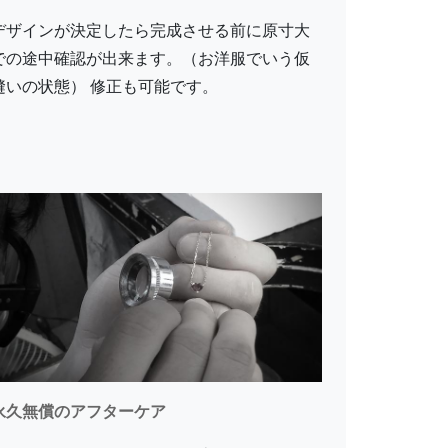
デザインが決定したら完成させる前に原寸大
での途中確認が出来ます。（お洋服でいう仮
縫いの状態） 修正も可能です。
永久無償のアフターケア