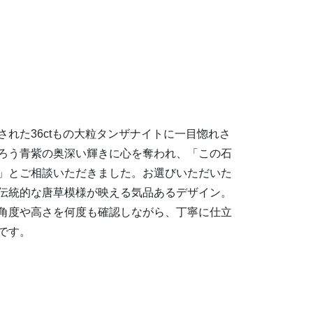
れた36ctもの大粒タンザナイトに一目惚れさ
ろう青紫の奥深い輝きに心を奪われ、「この石
」とご相談いただきました。お選びいただいた
伝統的な唐草模様が映える気品あるデザイン。
角度や高さを何度も確認しながら、丁寧に仕立
です。