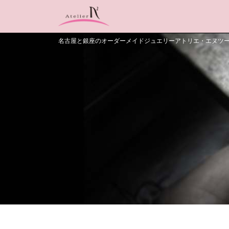
名古屋と銀座のオーダーメイドジュエリーアトリエ・エヌツ