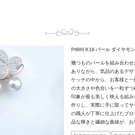
Pt900 K18 パール ダイヤ
幾つものパールを組み合わせ
ありながら、気品のあるデザ
ケッチの中から、お客様と一
の大きさや色合いを一粒ずつ
印象が最も美しく映える組み
作りし、実際に手に取ってサ
の職人が丁寧に仕上げたブロ
品な輝きと繊細な曲線が、お