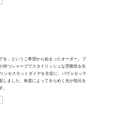
る
グを」というご希望から始まったオーダー。プ
が持つシャープでスタイリッシュな雰囲気を生
スのプリンセスカットダイヤを主役に、パヴェセッテ
配しました。角度によってきらめく光が指元を
す。
る