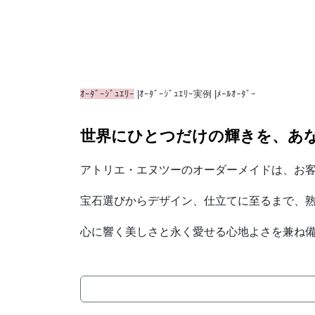
ｵｰﾀﾞｰｼﾞｭｴﾘｰ
|
ｵｰﾀﾞｰｼﾞｭｴﾘｰ実例
|
ﾒｰﾙｵｰﾀﾞｰ
世界にひとつだけの輝きを、あ
アトリエ・エヌツーのオーダーメイドは、お
宝石選びからデザイン、仕立てに至るまで、
心に響く美しさと永く愛せる心地よさを兼ね