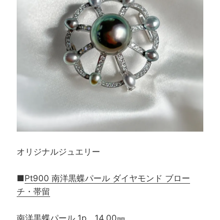
オリジナルジュエリー
■
Pt900 南洋黒蝶パール ダイヤモンド ブロー
チ・帯留
南洋黒蝶パール 1p 14.00㎜