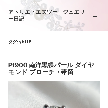
アトリエ・エヌツー ジュエリ
ー日記
メニュ
ーとウ
ィジェ
ット
タグ:
yb118
Pt900 南洋黒蝶パール ダイヤ
モンド ブローチ・帯留