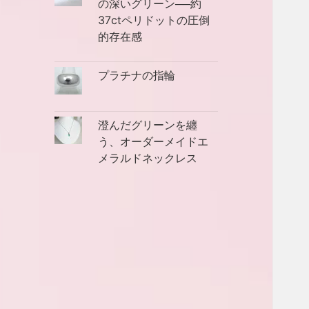
の深いグリーン──約
37ctペリドットの圧倒
的存在感
プラチナの指輪
澄んだグリーンを纏
う、オーダーメイドエ
メラルドネックレス