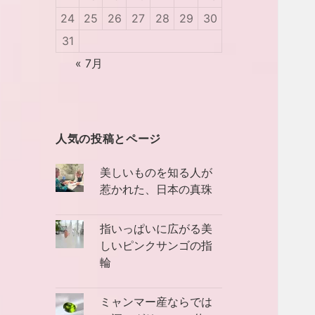
24
25
26
27
28
29
30
31
« 7月
人気の投稿とページ
美しいものを知る人が
惹かれた、日本の真珠
指いっぱいに広がる美
しいピンクサンゴの指
輪
ミャンマー産ならでは