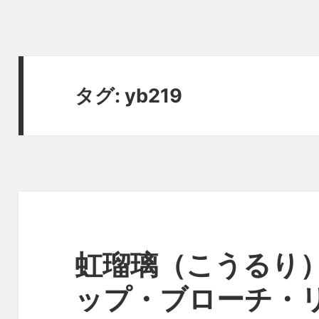
タグ:
yb219
虹瑠璃（こうるり
ップ・ブローチ・