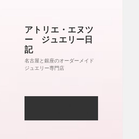
アトリエ・エヌツ
ー ジュエリー日
記
名古屋と銀座のオーダーメイド
ジュエリー専門店
アトリエ・エヌツー
OFFICIAL SITE はこちら