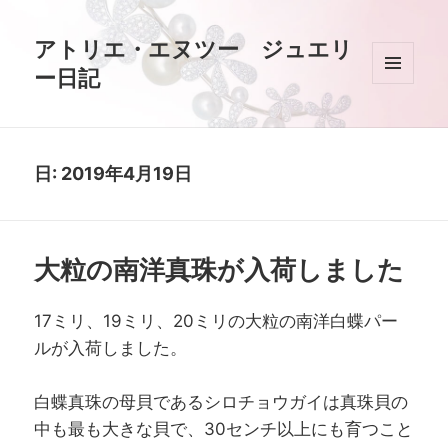
アトリエ・エヌツー ジュエリ
ー日記
メニュ
ーとウ
ィジェ
ット
日:
2019年4月19日
大粒の南洋真珠が入荷しました
17ミリ、19ミリ、20ミリの大粒の南洋白蝶パー
ルが入荷しました。
白蝶真珠の母貝であるシロチョウガイは真珠貝の
中も最も大きな貝で、30センチ以上にも育つこと