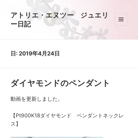
アトリエ・エヌツー ジュエリ
ー日記
メニュ
ーとウ
ィジェ
ット
日:
2019年4月24日
ダイヤモンドのペンダント
動画を更新しました。
【Pt900K18ダイヤモンド ペンダントネックレ
ス】