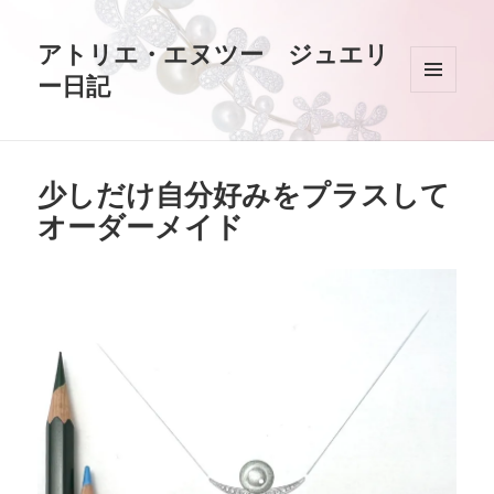
アトリエ・エヌツー ジュエリ
ー日記
メニュ
ーとウ
ィジェ
ット
少しだけ自分好みをプラスして
オーダーメイド