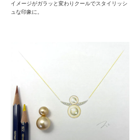
イメージがガラッと変わりクールでスタイリッシ
ュな印象に。