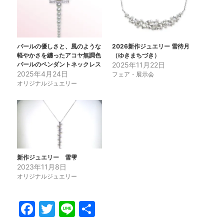
パールの優しさと、風のような
2026新作ジュエリー 雪待月
軽やかさを纏ったアコヤ無調色
（ゆきまちづき）
パールのペンダントネックレス
2025年11月22日
2025年4月24日
フェア・展示会
オリジナルジュエリー
新作ジュエリー 雪雫
2023年11月8日
オリジナルジュエリー
F
T
Li
共