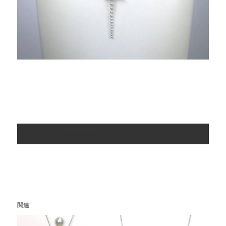
2024 新作発表会＆オーダーメイド受注会
関連