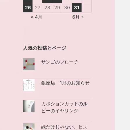
26
27
28
29
30
31
« 4月
6月 »
人気の投稿とページ
サンゴのブローチ
銀座店 1月のお知らせ
カボションカットのル
ビーのイヤリング
緑だけじゃない、ヒス