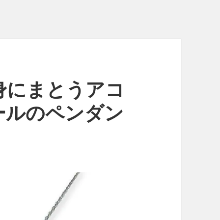
身にまとうアコ
ールのペンダン