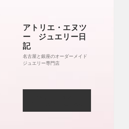
アトリエ・エヌツ
ー ジュエリー日
記
名古屋と銀座のオーダーメイド
ジュエリー専門店
アトリエ・エヌツー
OFFICIAL SITE はこちら