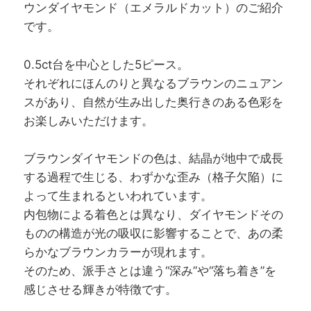
ウンダイヤモンド（エメラルドカット）のご紹介
です。
0.5ct台を中心とした5ピース。
それぞれにほんのりと異なるブラウンのニュアン
スがあり、自然が生み出した奥行きのある色彩を
お楽しみいただけます。
ブラウンダイヤモンドの色は、結晶が地中で成長
する過程で生じる、わずかな歪み（格子欠陥）に
よって生まれるといわれています。
内包物による着色とは異なり、ダイヤモンドその
ものの構造が光の吸収に影響することで、あの柔
らかなブラウンカラーが現れます。
そのため、派手さとは違う“深み”や“落ち着き”を
感じさせる輝きが特徴です。