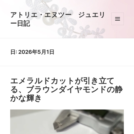
アトリエ・エヌツー ジュエリ
ー日記
メニュ
ーとウ
ィジェ
ット
日:
2026年5月1日
エメラルドカットが引き立て
る、ブラウンダイヤモンドの静
かな輝き