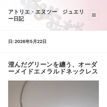
アトリエ・エヌツー ジュエリ
ー日記
メニュ
ーとウ
ィジェ
ット
日:
2026年5月22日
澄んだグリーンを纏う、オーダ
ーメイドエメラルドネックレス