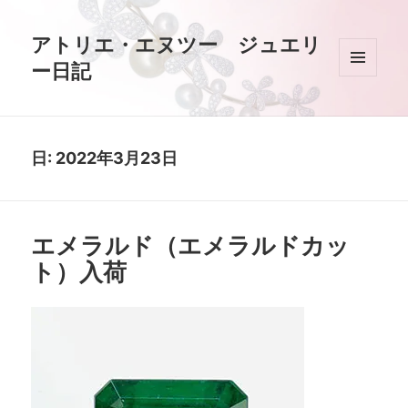
アトリエ・エヌツー ジュエリ
ー日記
メニュ
ーとウ
ィジェ
ット
日:
2022年3月23日
エメラルド（エメラルドカッ
ト）入荷