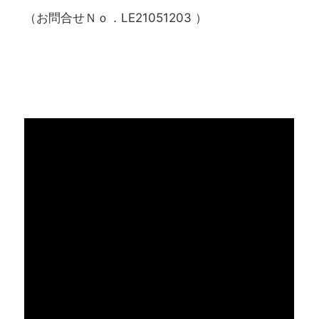
（お問合せＮｏ．LE21051203 ）