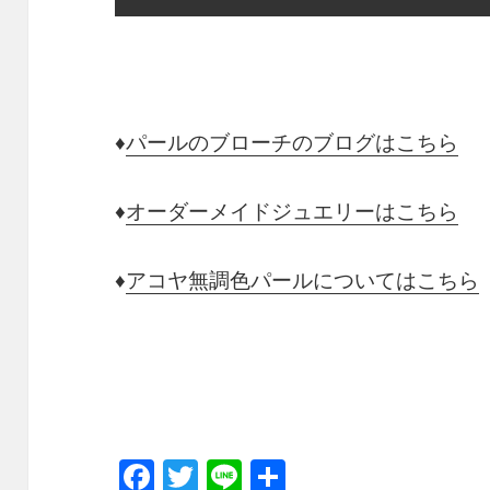
♦
パールのブローチのブログはこちら
♦
オーダーメイドジュエリーはこちら
♦
アコヤ無調色パールについてはこちら
F
T
Li
共