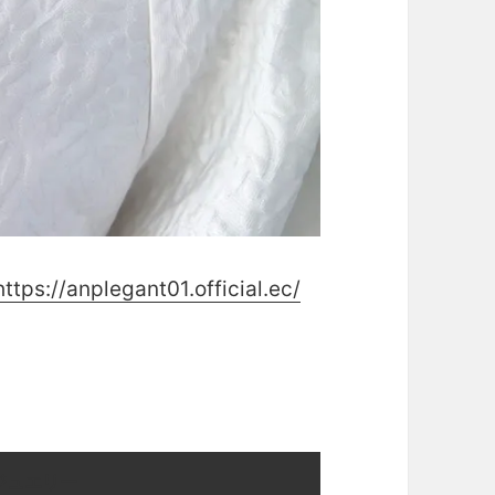
https://anplegant01.official.ec/
ジュエリー