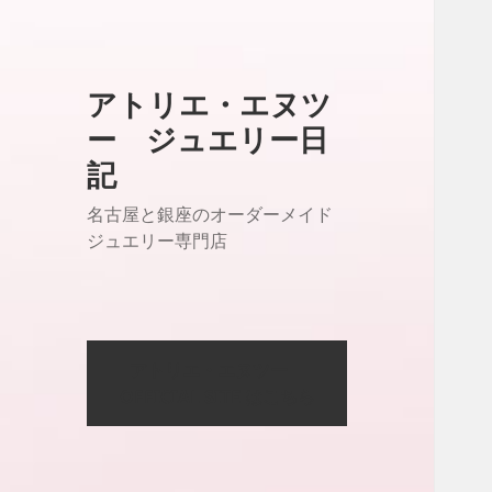
アトリエ・エヌツ
ー ジュエリー日
記
名古屋と銀座のオーダーメイド
ジュエリー専門店
アトリエ・エヌツー
OFFICIAL SITE はこちら