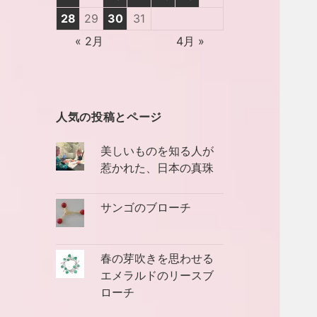
28
29
30
31
« 2月
4月 »
人気の投稿とページ
美しいものを知る人が
惹かれた、日本の真珠
サンゴのブローチ
春の芽吹きを思わせる
エメラルドのリースブ
ローチ