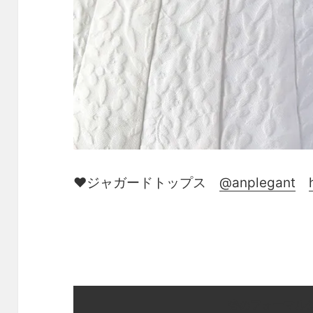
♥ジャガードトップス
@anplegant
春のフォーマル