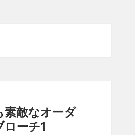
も素敵なオーダ
ブローチ1