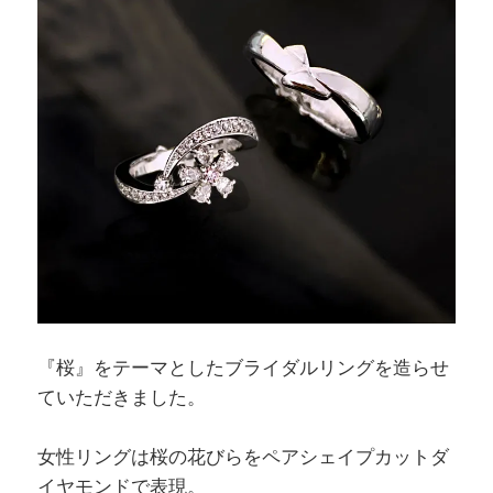
『桜』をテーマとしたブライダルリングを造らせ
ていただきました。
女性リングは桜の花びらをペアシェイプカットダ
イヤモンドで表現。