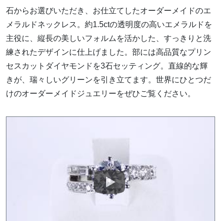
石からお選びいただき、お仕立てしたオーダーメイドのエ
メラルドネックレス。約1.5ctの透明度の高いエメラルドを
主役に、縦長の美しいフォルムを活かした、すっきりと洗
練されたデザインに仕上げました。部には高品質なプリン
セスカットダイヤモンドを3石セッティング。直線的な輝
きが、瑞々しいグリーンを引き立てます。世界にひとつだ
けのオーダーメイドジュエリーをぜひご覧ください。