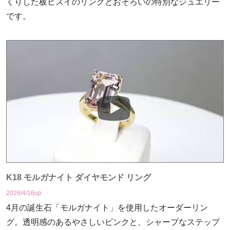
くりした板ヒスイのリングとおそろいの特別なジュエリー
です。
K18 モルガナイト ダイヤモンド リング
2026/4/16up
4月の誕生石「モルガナイト」を使用したオーダーリン
グ。透明感のあるやさしいピンクと、シャープなステップ