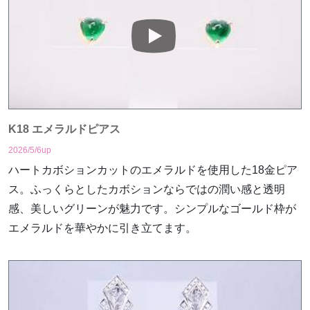
K18 エメラルドピアス
2026/5/6up
ハートカボションカットのエメラルドを使用した18金ピア
ス。ふっくらとしたカボションならではの潤い感と透明
感、美しいグリーンが魅力です。シンプルなゴールド枠が
エメラルドを華やかに引き立てます。