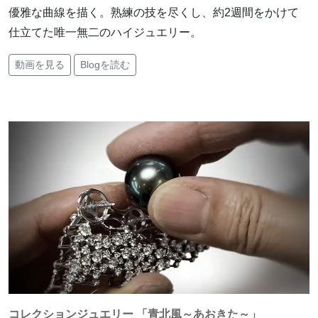
優雅な曲線を描く。熟練の技を尽くし、約2週間をかけて
仕立てた唯一無二のハイジュエリー。
動画を見る
Blogを読む
コレクションジュエリー 「青北風～あおきた～」