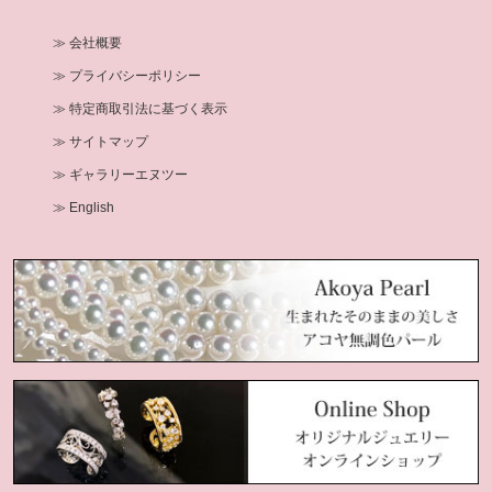
≫ 会社概要
≫ プライバシーポリシー
≫ 特定商取引法に基づく表示
≫ サイトマップ
≫ ギャラリーエヌツー
≫ English