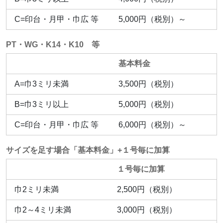
C=印台・月甲・巾広 等
5,000円（税別）～
PT・WG・K14・K10 等
基本料金
A=巾3ミリ未満
3,500円（税別）
B=巾3ミリ以上
5,000円（税別）
C=印台・月甲・巾広 等
6,000円（税別）～
サイズを足す場合「基本料金」+１号毎に加算
１号毎に加算
巾2ミリ未満
2,500円（税別）
巾2～4ミリ未満
3,000円（税別）