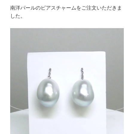
k
南洋パールのピアスチャームをご注文いただきま
した。