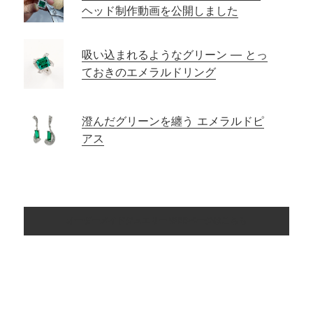
ヘッド制作動画を公開しました
吸い込まれるようなグリーン ― とっ
ておきのエメラルドリング
澄んだグリーンを纏う エメラルドピ
アス
オーダーメイドジュエリー WEBページはこちら