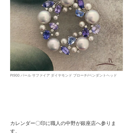
Pt900 パール サファイア ダイヤモンド ブローチ/ペンダントヘッド
カレンダー〇印に職人の中野が銀座店へ参りま
す。