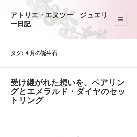
アトリエ・エヌツー ジュエリ
ー日記
メニュ
ーとウ
ィジェ
ット
タグ:
４月の誕生石
受け継がれた想いを、ペアリン
グとエメラルド・ダイヤのセッ
トリング