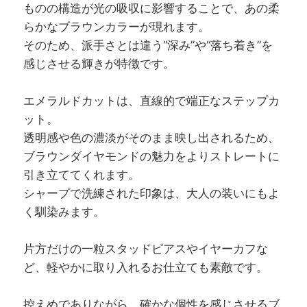
ものの構造が光の吸収に影響することで、あの柔
らかなブラウンカラーが現れます。
そのため、派手さとは違う“深み”や“落ち着き”を
感じさせる輝きが特徴です。
エメラルドカットは、直線的で端正なステップカ
ット。
透明感や色の濃淡がそのまま映し出されるため、
ブラウンダイヤモンドの魅力をよりストレートに
引き立ててくれます。
シャープで洗練された印象は、大人の装いにもよ
く馴染みます。
片方だけの一粒スタッドピアスやイヤーカフな
ど、軽やかに取り入れるお仕立ても素敵です。
控えめでありながら、確かな個性を感じさせるブ