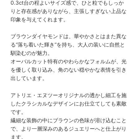
0.3ct台の程よいサイズ感で、ひと粒でもしっか
りと存在感がありながら、主張しすぎない上品な
印象を与えてくれます。
ブラウンダイヤモンドは、華やかさとはまた異な
る“落ち着いた輝き”を持ち、大人の装いに自然と
馴染むのが魅力。
オーバルカット特有のやわらかなフォルムが、光
を優しく取り込み、角のない穏やかな表情を引き
出しています。
アトリエ・エヌツーオリジナルの透かし細工を施
したクラシカルなデザインにお仕立てしても素敵
です。
繊細な装飾の中にブラウンの色味が溶け込むこと
で、より一層深みのあるジュエリーへと仕上がり
ます。