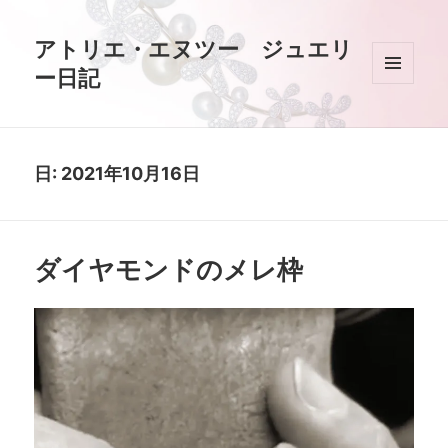
アトリエ・エヌツー ジュエリ
ー日記
メニュ
ーとウ
ィジェ
ット
日:
2021年10月16日
ダイヤモンドのメレ枠