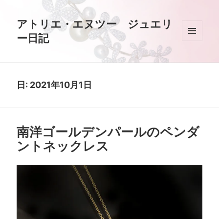
アトリエ・エヌツー ジュエリ
ー日記
メニュ
ーとウ
ィジェ
ット
日:
2021年10月1日
南洋ゴールデンパールのペンダ
ントネックレス