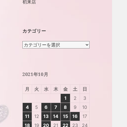
初来店
カテゴリー
カ
テ
ゴ
リ
ー
2021年10月
月
火
水
木
金
土
日
1
2
3
4
5
6
7
8
9
10
11
12
13
14
15
16
17
18
19
20
21
22
23
24