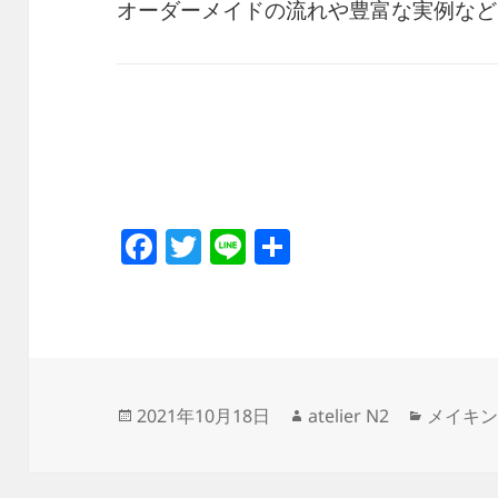
オーダーメイドの流れや豊富な実例など
F
T
Li
共
a
w
n
有
c
itt
e
e
er
b
投
作
カ
o
2021年10月18日
atelier N2
メイキ
稿
成
テ
o
日:
者
ゴ
k
リ