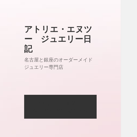
アトリエ・エヌツ
ー ジュエリー日
記
名古屋と銀座のオーダーメイド
ジュエリー専門店
アトリエ・エヌツー
OFFICIAL SITE はこちら