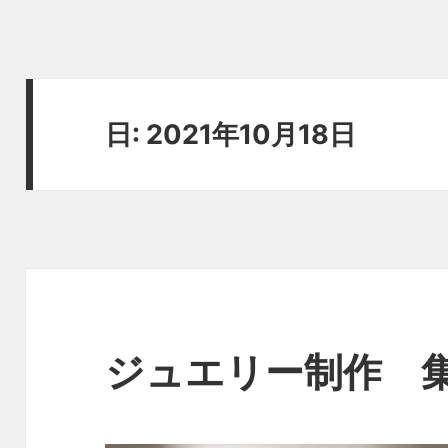
日:
2021年10月18日
ジュエリー制作 