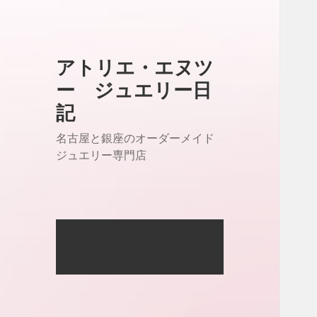
アトリエ・エヌツ
ー ジュエリー日
記
名古屋と銀座のオーダーメイド
ジュエリー専門店
アトリエ・エヌツー
OFFICIAL SITE はこちら